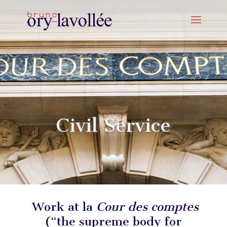
Civil Service
Work at la
Cour des comptes
(“the supreme body for