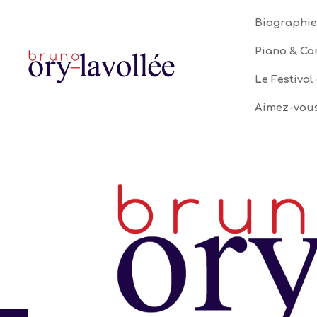
Biographie
Piano & Co
Le Festival
Aimez-vous