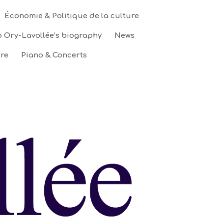
Économie & Politique de la culture
 Ory-Lavollée’s biography
News
ure
Piano & Concerts