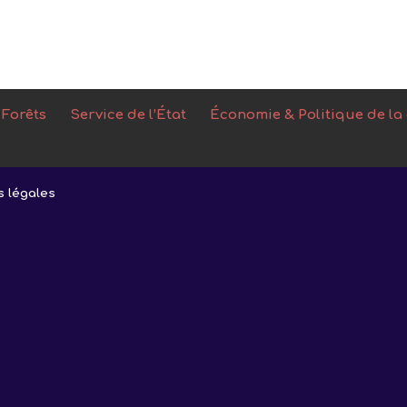
 Forêts
Service de l’État
Économie & Politique de la
s légales