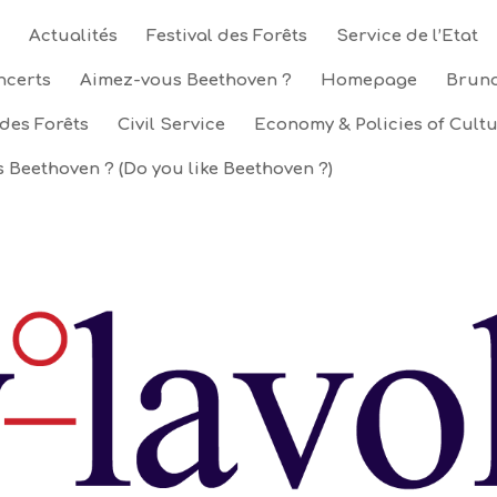
Actualités
Festival des Forêts
Service de l’Etat
ncerts
Aimez-vous Beethoven ?
Homepage
Bruno
 des Forêts
Civil Service
Economy & Policies of Cult
 Beethoven ? (Do you like Beethoven ?)