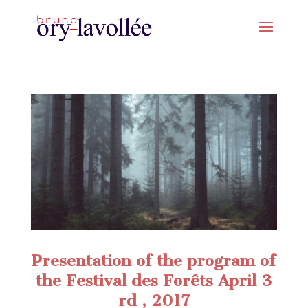
Presentation of the program of
the Festival des Forêts April 3
rd , 2017