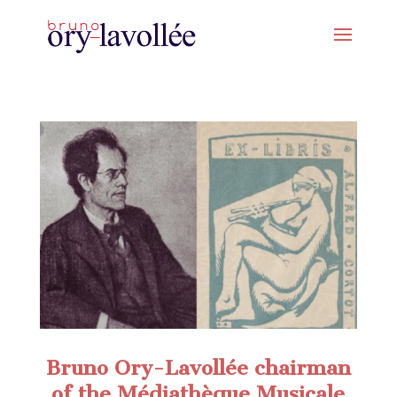
Bruno Ory-Lavollée chairman
of the Médiathèque Musicale